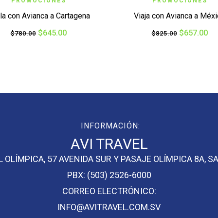
PROMOCIONES
PROMOCIONES
la con Avianca a Cartagena
Viaja con Avianca a Méx
$
645.00
$
657.00
$
780.00
$
825.00
INFORMACIÓN:
AVI TRAVEL
 OLÍMPICA, 57 AVENIDA SUR Y PASAJE OLÍMPICA 8A, 
PBX: (503) 2526-6000
CORREO ELECTRÓNICO:
INFO@AVITRAVEL.COM.SV