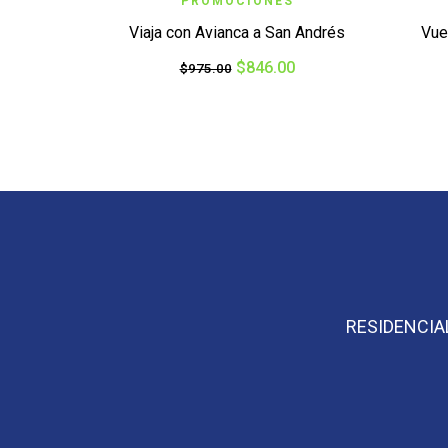
PROMOCIONES
Viaja con Avianca a San Andrés
Vue
$
846.00
$
975.00
RESIDENCIAL