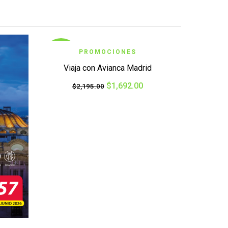
VER IMAGEN
PROMOCIONES
OFERTA
Viaja con Avianca Madrid
$
1,692.00
$
2,195.00