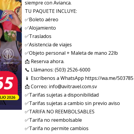
siempre con Avianca.
TU PAQUETE INCLUYE:
✅Boleto aéreo
✅Alojamiento
✅Traslados
✅Asistencia de viajes
✅Objeto personal + Maleta de mano 22lb
📩 Reserva ahora.
📞 Llámanos: (503) 2526-6000
📱 Escríbenos a WhatsApp https://wa.me/50378
📩 Correo: info@avitravel.com.sv
✅Tarifas sujetas a disponibilidad
✅Tarifas sujetas a cambio sin previo aviso
✅TARIFA NO REEMBOLSABLES
✅Tarifa no reembolsable
✅Tarifa no permite cambios