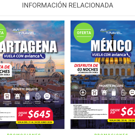
INFORMACIÓN RELACIONADA
TA
OFERTA
VER IMAGEN
VER IMAGEN