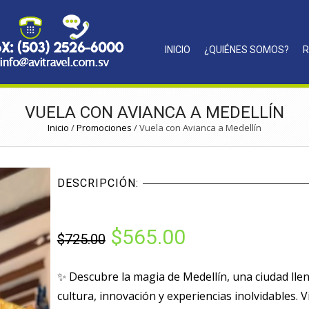
INICIO
¿QUIÉNES SOMOS?
R
VUELA CON AVIANCA A MEDELLÍN
Inicio
/
Promociones
/
Vuela con Avianca a Medellín
DESCRIPCIÓN:
$
565.00
$
725.00
✨ Descubre la magia de Medellín, una ciudad lle
cultura, innovación y experiencias inolvidables. V