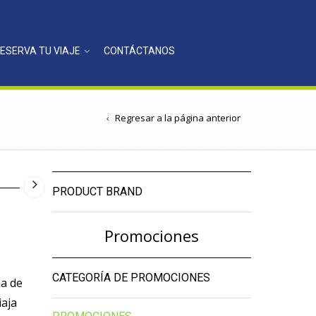
ESERVA TU VIAJE
CONTÁCTANOS
Regresar a la página anterior
PRODUCT BRAND
Promociones
CATEGORÍA DE PROMOCIONES
na de
iaja