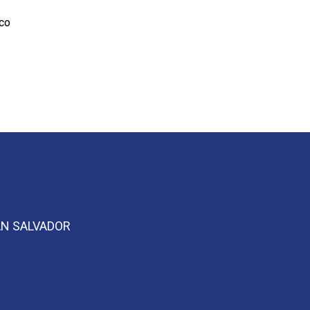
ico
SAN SALVADOR