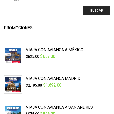
BUSCAR
PROMOCIONES
VIAJA CON AVIANCA A MÉXICO
$
657.00
$
825.00
VIAJA CON AVIANCA MADRID
$
1,692.00
$
2,195.00
VIAJA CON AVIANCA A SAN ANDRÉS
$
846.00
$
975.00