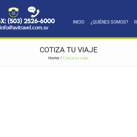
INICIO
¿QUIÉNES SOMOS?
R
COTIZA TU VIAJE
Home
/
Cotiza tu viaje