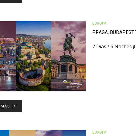
EUROPA
PRAGA, BUDAPEST 
7 Días / 6 Noches 
 MÁS
EUROPA