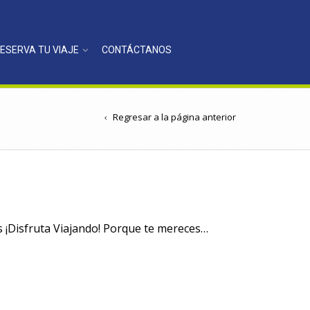
ESERVA TU VIAJE
CONTÁCTANOS
Regresar a la página anterior
s ¡Disfruta Viajando! Porque te mereces…