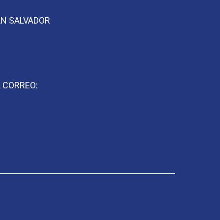
SAN SALVADOR
L CORREO: