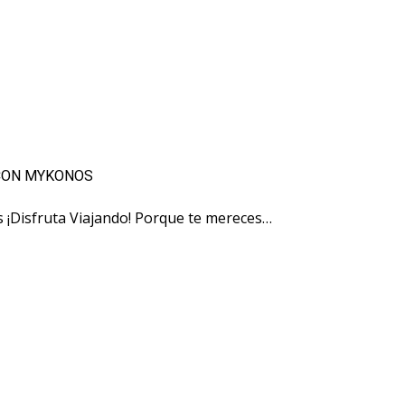
 CON MYKONOS
s ¡Disfruta Viajando! Porque te mereces…