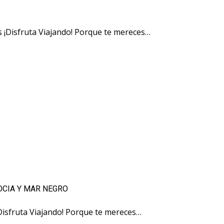
s ¡Disfruta Viajando! Porque te mereces…
OCIA Y MAR NEGRO
¡Disfruta Viajando! Porque te mereces…