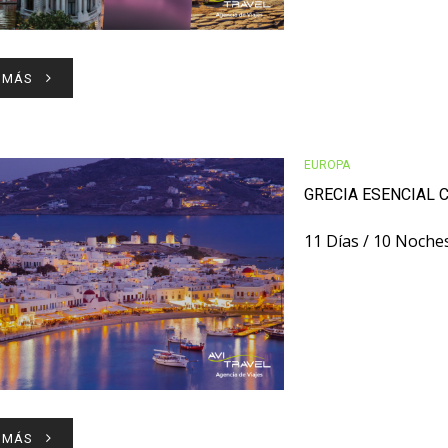
 MÁS
EUROPA
GRECIA ESENCIAL
11 Días / 10 Noche
 MÁS