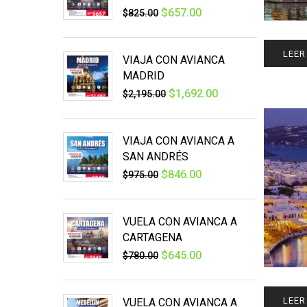
$
657.00
$
825.00
LEER
VIAJA CON AVIANCA
MADRID
$
1,692.00
$
2,195.00
VIAJA CON AVIANCA A
SAN ANDRÉS
$
846.00
$
975.00
VUELA CON AVIANCA A
CARTAGENA
$
645.00
$
780.00
LEER
VUELA CON AVIANCA A